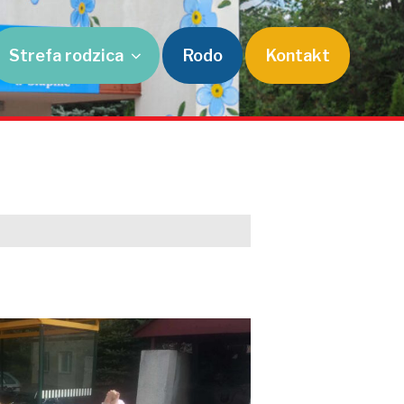
Strefa rodzica
Rodo
Kontakt