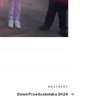
NASTĘPNY
Następny
wpis
Dzień Przedszkolaka 2024